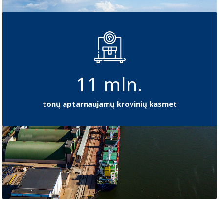
11
mln.
tonų aptarnaujamų krovinių kasmet