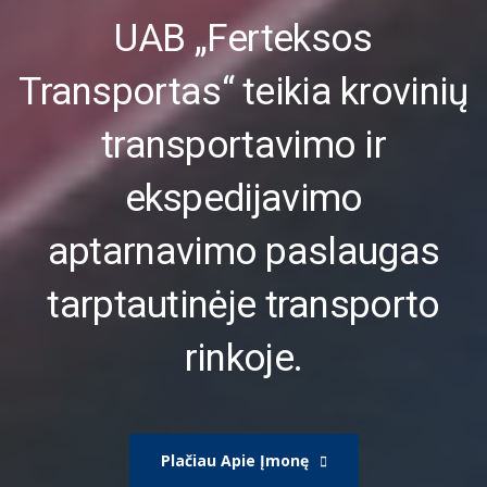
UAB „Ferteksos
Transportas“ teikia krovinių
transportavimo ir
ekspedijavimo
aptarnavimo paslaugas
tarptautinėje transporto
rinkoje.
Plačiau Apie Įmonę