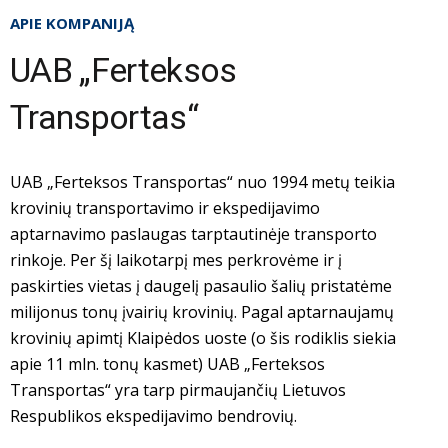
APIE KOMPANIJĄ
UAB „Ferteksos
Transportas“
UAB „Ferteksos Transportas“ nuo 1994 metų teikia
krovinių transportavimo ir ekspedijavimo
aptarnavimo paslaugas tarptautinėje transporto
rinkoje. Per šį laikotarpį mes perkrovėme ir į
paskirties vietas į daugelį pasaulio šalių pristatėme
milijonus tonų įvairių krovinių. Pagal aptarnaujamų
krovinių apimtį Klaipėdos uoste (o šis rodiklis siekia
apie 11 mln. tonų kasmet) UAB „Ferteksos
Transportas“ yra tarp pirmaujančių Lietuvos
Respublikos ekspedijavimo bendrovių.