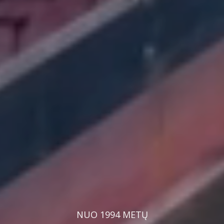
NUO 1994 METŲ